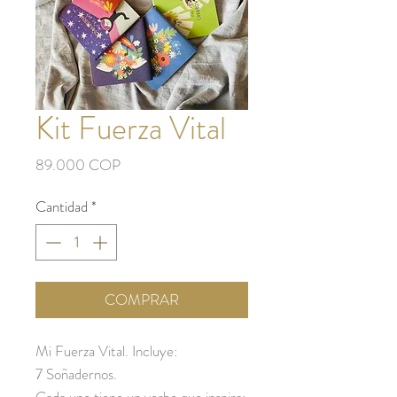
Kit Fuerza Vital
Precio
89.000 COP
Cantidad
*
COMPRAR
Mi Fuerza Vital. Incluye:
7 Soñadernos.