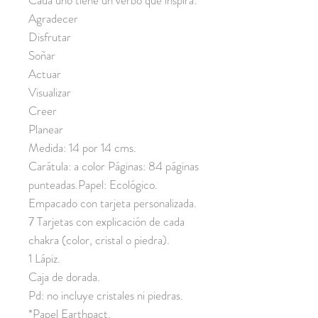
Cada uno tiene un verbo que inspira:
Agradecer
Disfrutar
Soñar
Actuar
Visualizar
Creer
Planear
Medida: 14 por 14 cms.
Carátula: a color Páginas: 84 páginas
punteadas.Papel: Ecológico.
Empacado con tarjeta personalizada.
7 Tarjetas con explicación de cada
chakra (color, cristal o piedra).
1 Lápiz.
Caja de dorada.
Pd: no incluye cristales ni piedras.
*Papel Earthpact.