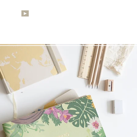
LAR
CORPORATIVO
More