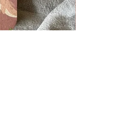
SÍGUENOS
Facebook
Instagram
Youtube