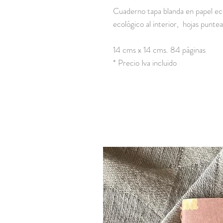
Cuaderno tapa blanda en papel eco
ecológico al interior, hojas puntea
14 cms x 14 cms. 84 páginas
* Precio Iva incluido