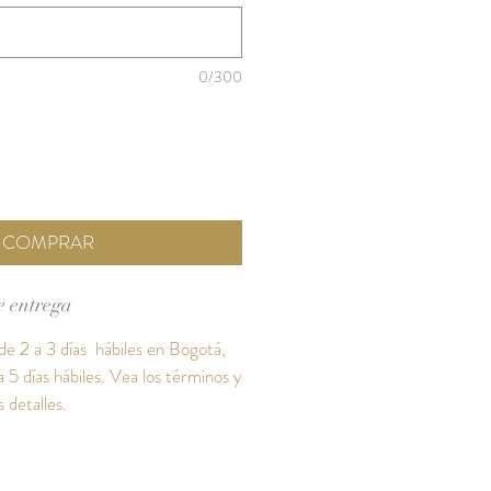
0/300
COMPRAR
e entrega
e 2 a 3 días hábiles en Bogotá,
 5 días hábiles. Vea los términos y
 detalles.