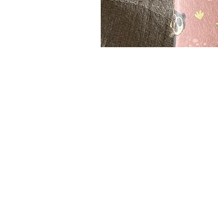
CONSIGUE ALGUNOS DE NUESTROS PROD