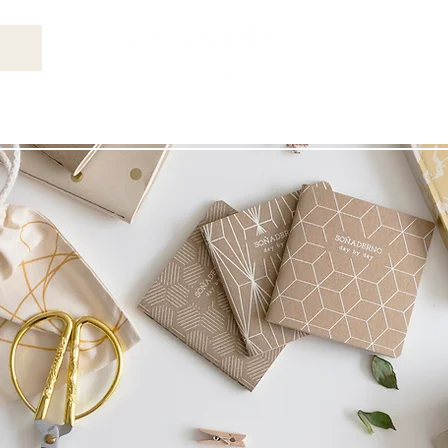
LIBROS DE RECUERDOS
KITS DE REGALOS
ECOESCO