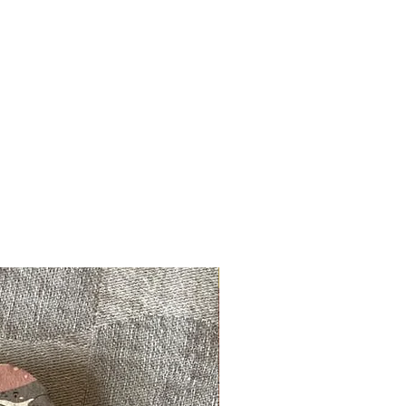
Con mapa de los sueños